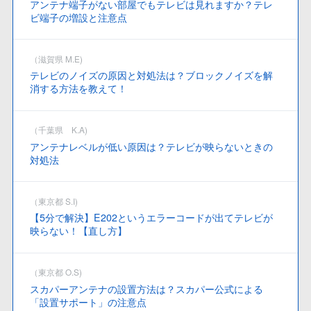
アンテナ端子がない部屋でもテレビは見れますか？テレ
ビ端子の増設と注意点
（滋賀県 M.E)
テレビのノイズの原因と対処法は？ブロックノイズを解
消する方法を教えて！
（千葉県 K.A)
アンテナレベルが低い原因は？テレビが映らないときの
対処法
（東京都 S.I)
【5分で解決】E202というエラーコードが出てテレビが
映らない！【直し方】
（東京都 O.S)
スカパーアンテナの設置方法は？スカパー公式による
「設置サポート」の注意点