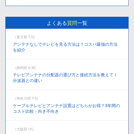
よくある
質問
一覧
（東京都 T.G)
アンテナなしでテレビを見る方法は？コスパ最強の方法
を紹介
（静岡県 K.W)
テレビアンテナの分配器の選び方と接続方法を教えて！
分波器との違い
（神奈川県 Y.S)
ケーブルテレビとアンテナ設置はどちらがお得？3年間の
コスト比較・向き不向き
（大阪府 I.K)