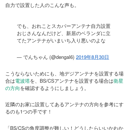
自力で設置した人のこんな声も。
でも、おれことスカパーアンテナ自力設置
おじさんなんだけど、新居のベランダに立
てたアンテナがいまいち入り悪いのよな
— でんちゃん (@dengal6)
2019年8月30日
こうならないためにも、地デジアンテナを設置する場
合は
電波塔
を、BS/CSアンテナを設置する場合は
衛星
の方向
を確認するようにしましょう。
近隣のお家に設置してあるアンテナの方向を参考にす
るのも1つの手です！
「BS/CSの角度調整が難しい！どうしたらいいかわか