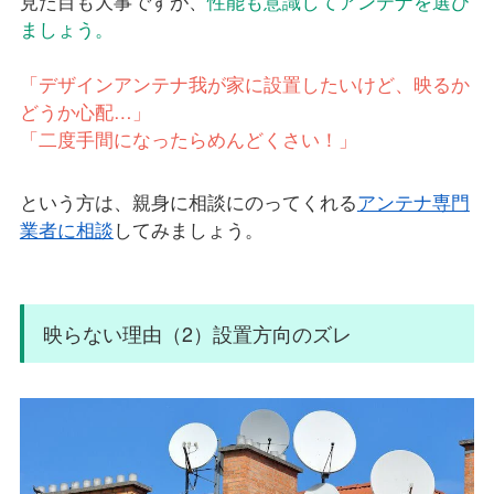
見た目も大事ですが、
性能も意識してアンテナを選び
ましょう。
「デザインアンテナ我が家に設置したいけど、映るか
どうか心配…」
「二度手間になったらめんどくさい！」
という方は、親身に相談にのってくれる
アンテナ専門
業者に相談
してみましょう。
映らない理由（2）設置方向のズレ