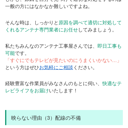
一般の方にはなかなか難しいですよね。
そんな時は、しっかりと
原因を調べて適切に対処して
くれるアンテナ専門業者にお任せ
してみましょう。
私たちみんなのアンテナ工事屋さんでは、
即日工事も
可能
です。
「すぐにでもテレビが見たいのにうまくいかない…」
という方はぜひ
お気軽にご相談
ください。
経験豊富な作業員がみなさんのもとに伺い、
快適なテ
レビライフをお届け
いたします！
映らない理由（3）配線の不備