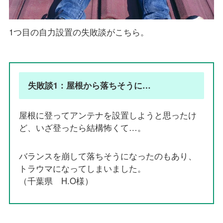
1つ目の自力設置の失敗談がこちら。
失敗談1：屋根から落ちそうに…
屋根に登ってアンテナを設置しようと思ったけ
ど、いざ登ったら結構怖くて…。
バランスを崩して落ちそうになったのもあり、
トラウマになってしまいました。
（千葉県 H.O様）