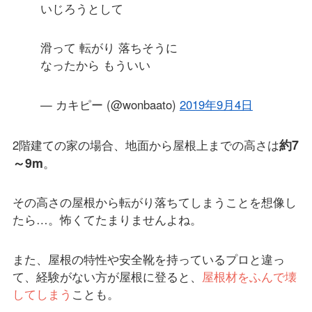
いじろうとして
滑って 転がり 落ちそうに
なったから もういい
— カキピー (@wonbaato)
2019年9月4日
約7
2階建ての家の場合、地面から屋根上までの高さは
～9m
。
その高さの屋根から転がり落ちてしまうことを想像し
たら…。怖くてたまりませんよね。
また、屋根の特性や安全靴を持っているプロと違っ
て、経験がない方が屋根に登ると、
屋根材をふんで壊
してしまう
ことも。