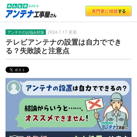
2024.7.17 更新
アンテナのお悩み対策
テレビアンテナの設置は自力ででき
る？失敗談と注意点