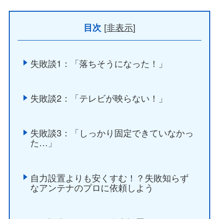
[
非表示
]
目次
失敗談1：「落ちそうになった！」
失敗談2：「テレビが映らない！」
失敗談3：「しっかり固定できていなかっ
た…」
自力設置よりも安くすむ！？失敗知らず
なアンテナのプロに依頼しよう