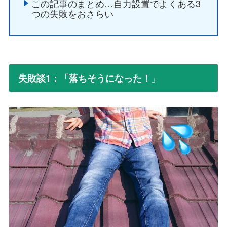
この記事のまとめ…自力設置でよくある3
つの失敗をおさらい
失敗談1：「落ちそうになった！」