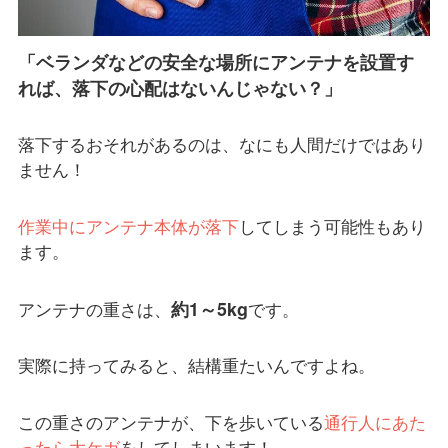
「ベランダなどの安全な場所にアンテナを設置す
れば、落下の心配はないんじゃない？」
落下するおそれがあるのは、なにも人間だけではあり
ません！
作業中にアンテナ本体が落下
してしまう可能性もあり
ます。
約1～5kg
アンテナの重さは、
です。
実際に持ってみると、結構重たいんですよね。
この重さのアンテナが、下を歩いている
通行人にあた
ったら大ケガ
をしてしまいます！