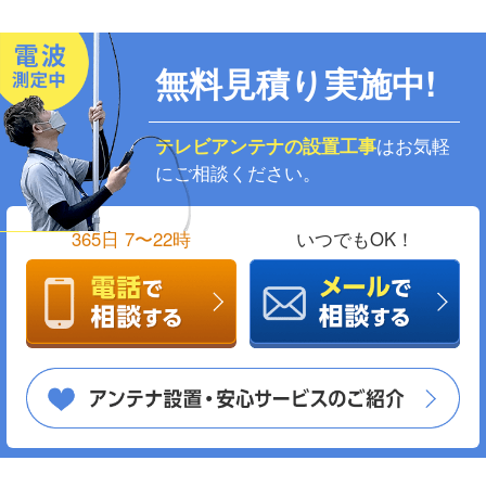
無料見積り実施中!
テレビアンテナの設置工事
はお気軽
にご相談ください。
365日 7〜22時
いつでもOK！