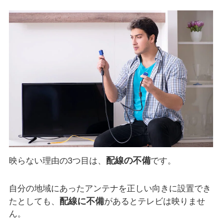
配線の不備
映らない理由の3つ目は、
です。
自分の地域にあったアンテナを正しい向きに設置でき
配線に不備
たとしても、
があるとテレビは映りませ
ん。