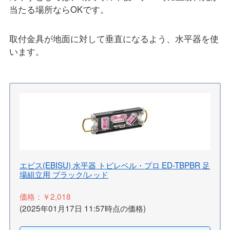
当たる場所ならOKです。
取付金具が地面に対して垂直になるよう、水平器を使
います。
エビス(EBISU) 水平器 トビレベル・プロ ED-TBPBR 足
場組立用 ブラック/レッド
価格：￥2,018
(2025年01月17日 11:57時点の価格)