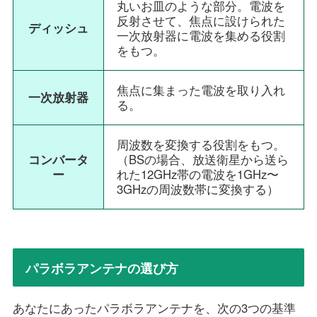
丸いお皿のような部分。電波を
反射させて、焦点に設けられた
ディッシュ
一次放射器に電波を集める役割
をもつ。
焦点に集まった電波を取り入れ
一次放射器
る。
周波数を変換する役割をもつ。
コンバータ
（BSの場合、放送衛星から送ら
ー
れた12GHz帯の電波を1GHz〜
3GHzの周波数帯に変換する）
パラボラアンテナの選び方
あなたにあったパラボラアンテナを、次の3つの基準