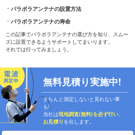
パラボラアンテナの設置方法
パラボラアンテナの寿命
この記事でパラボラアンテナの選び方を知り、スムー
ズに設置できるようサポートしてまいります。
それでは行ってみましょう。
無料見積り実施中!
きちんと測定しないと見れない事
も!
当社は
現地調査(無料)を必ず行い
、
お見積り
を出します。