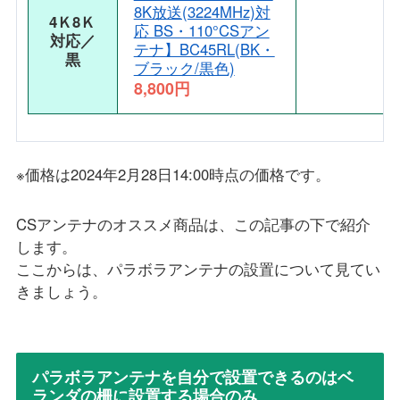
8K放送(3224MHz)対
4Ｋ8Ｋ
応 BS・110°CSアン
対応／
テナ】BC45RL(BK・
黒
ブラック/黒色)
8,800円
※価格は2024年2月28日14:00時点の価格です。
CSアンテナのオススメ商品は、この記事の下で紹介
します。
ここからは、パラボラアンテナの設置について見てい
きましょう。
パラボラアンテナを自分で設置できるのはベ
ランダの柵に設置する場合のみ