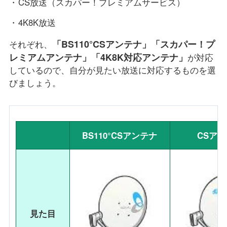
CS放送（スカパー！プレミアムサービス）
4K8K放送
「BS110°CSアンテナ」「スカパー！プ
それぞれ、
レミアムアンテナ」「4K8K対応アンテナ」
が対応
しているので、自分が見たい放送に対応するものを選
びましょう。
BS110°CSアンテナ
CSア
見た目