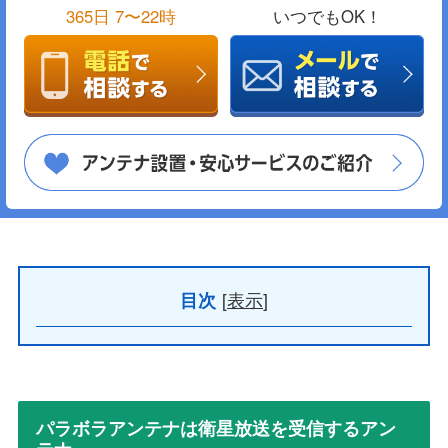
365日 7〜22時
いつでもOK！
[
表示
]
目次
パラボラアンテナは衛星放送を受信するアン