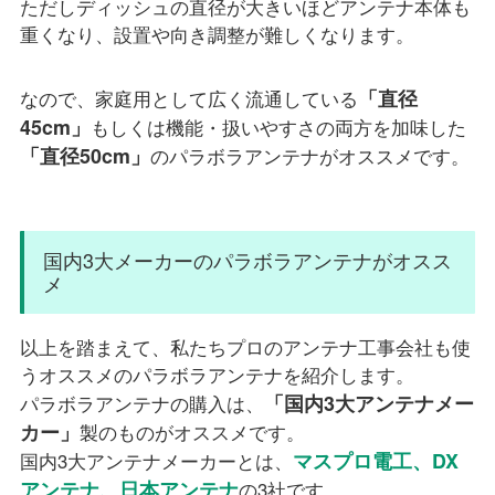
ただしディッシュの直径が大きいほどアンテナ本体も
重くなり、設置や向き調整が難しくなります。
「直径
なので、家庭用として広く流通している
45cm」
もしくは機能・扱いやすさの両方を加味した
「直径50cm」
のパラボラアンテナがオススメです。
国内3大メーカーのパラボラアンテナがオスス
メ
以上を踏まえて、私たちプロのアンテナ工事会社も使
うオススメのパラボラアンテナを紹介します。
「国内3大アンテナメー
パラボラアンテナの購入は、
カー」
製のものがオススメです。
マスプロ電工、DX
国内3大アンテナメーカーとは、
アンテナ、日本アンテナ
の3社です。