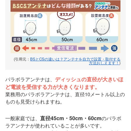
(引用元：
BSとCSの違いは？アンテナを自力で設置・取付する
方法おしえます！
)
ディッシュの直径が大きいほ
パラボラアンテナは、
ど電波を受信する力が大きくなります。
業務用のパラボラアンテナは、直径10メートル以上の
ものも見受けられますね。
直径45cm・50cm・60cm
一般家庭では、
のパラボ
ラアンテナが使われていることが多いです。