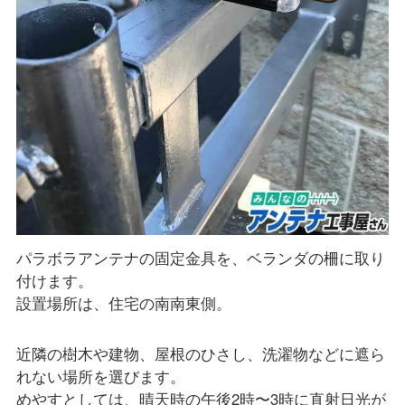
パラボラアンテナの固定金具を、ベランダの柵に取り
付けます。
設置場所は、住宅の南南東側。
近隣の樹木や建物、屋根のひさし、洗濯物などに遮ら
れない場所を選びます。
めやすとしては、晴天時の午後2時〜3時に直射日光が