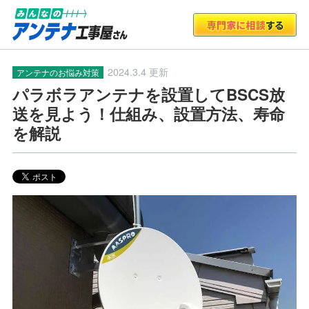
2024.3.4 更新
アンテナのお悩み対策
パラボラアンテナを設置してBSCS放
送を見よう！仕組み、設置方法、寿命
を解説