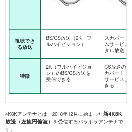
BS/CS放送（2K・フ
スカパー！
視聴でき
ルハイビジョン）
ムサービス
る放送
タル放送
2K（フルハイビジョ
CS放送の
ン）のBS/CS放送を
カパー！プ
特徴
受信できる
サービス」
きる
新4K8K
4K8Kアンテナとは、2018年12月に始まった
放送（左旋円偏波）
を受信するパラボラアンテナで
す。