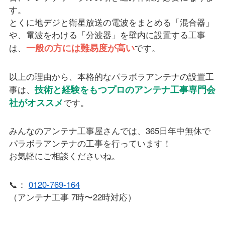
す。
とくに地デジと衛星放送の電波をまとめる「混合器」
や、電波をわける「分波器」を壁内に設置する工事
一般の方には難易度が高い
は、
です。
以上の理由から、本格的なパラボラアンテナの設置工
技術と経験をもつプロのアンテナ工事専門会
事は、
社がオススメ
です。
みんなのアンテナ工事屋さんでは、365日年中無休で
パラボラアンテナの工事を行っています！
お気軽にご相談くださいね。
📞：
0120-769-164
（アンテナ工事 7時〜22時対応）