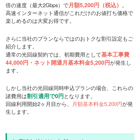
月額5,200円（税込）
倍の速度（最大2Gbps）で
。
高速インターネット通信がこれだけのお値打ち価格で
楽しめるのは大変お得です。
さらに当社のプランならではのおトクな割引設定もご
紹介します。
基本工事費
通常の光回線契約では、初期費用として
44,000円・ネット開通月基本料金5,200円
が発生し
ます。
しかし当社の光回線同時申込プランの場合、これらの
割引適用で0円
諸費用は
となります。
回線利用開始2ヶ月目から、
月額基本料金5,200円
が発
生します。