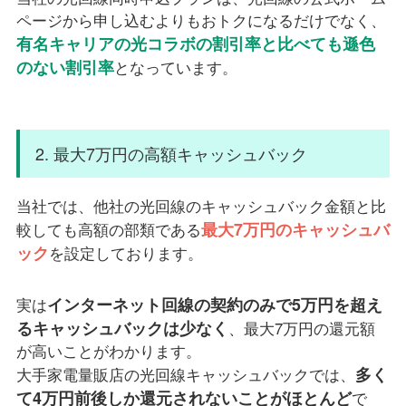
ページから申し込むよりもおトクになるだけでなく、
有名キャリアの光コラボの割引率と比べても遜色
のない割引率
となっています。
2. 最大7万円の高額キャッシュバック
当社では、他社の光回線のキャッシュバック金額と比
最大7万円のキャッシュバ
較しても高額の部類である
ック
を設定しております。
インターネット回線の契約のみで5万円を超え
実は
るキャッシュバックは少なく
、最大7万円の還元額
が高いことがわかります。
多く
大手家電量販店の光回線キャッシュバックでは、
て4万円前後しか還元されないことがほとんど
で