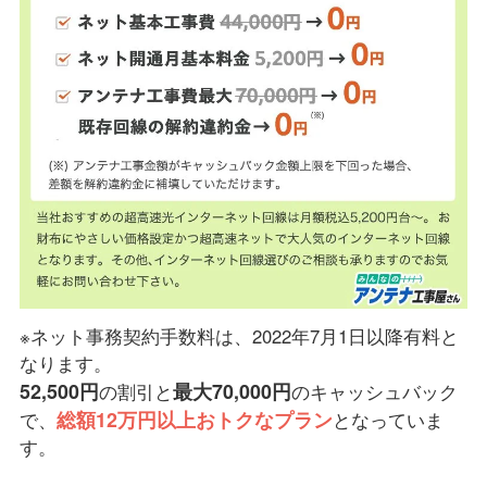
※ネット事務契約手数料は、2022年7月1日以降有料と
なります。
52,500円
最大70,000円
の割引と
のキャッシュバック
総額12万円以上おトクなプラン
で、
となっていま
す。