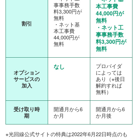
事事務手数
本工事費
料3,300円が
44,000円が
無料
無料
割引
・ネット基
・ネット工
本工事費
事事務手数
44,000円が
料3,300円が
無料
無料
プロバイダ
なし
オプション
によっては
サービスの
あり（※後日
加入
解約すれば
無料）
受け取り時
開通月から6
開通月から6
期
か月
か月後
※光回線公式サイトの特典は2022年6月22日時点のも