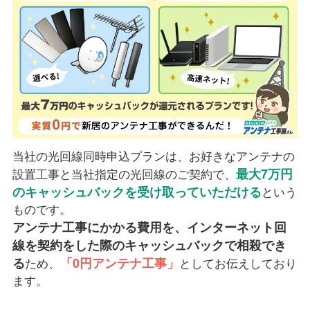
当社の光回線同時申込プランは、お好きなアンテナの
最大7万円
設置工事と当社指定の光回線のご契約で、
のキャッシュバックを受け取っていただける
という
ものです。
アンテナ工事にかかる費用を、インターネット回
線を契約をした際のキャッシュバックで相殺でき
る
「0円アンテナ工事」
ため、
としてお伝えしており
ます。