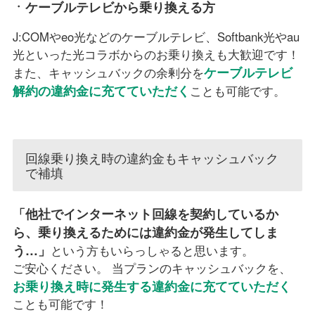
ケーブルテレビから乗り換える方
J:COMやeo光などのケーブルテレビ、Softbank光やau
光といった光コラボからのお乗り換えも大歓迎です！
ケーブルテレビ
また、キャッシュバックの余剰分を
解約の違約金に充てていただく
ことも可能です。
回線乗り換え時の違約金もキャッシュバック
で補填
「他社でインターネット回線を契約しているか
ら、乗り換えるためには違約金が発生してしま
う…」
という方もいらっしゃると思います。
ご安心ください。 当プランのキャッシュバックを、
お乗り換え時に発生する違約金に充てていただく
ことも可能です！