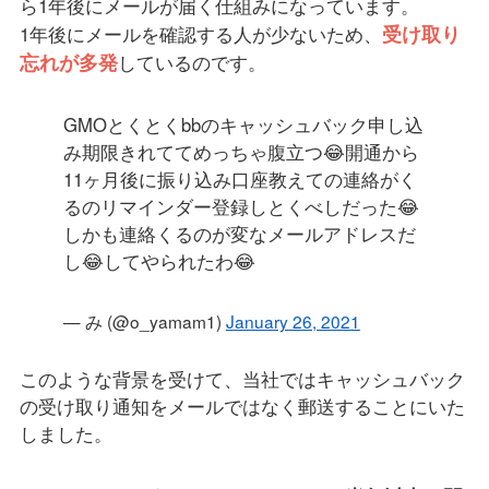
ら1年後にメールが届く仕組みになっています。
受け取り
1年後にメールを確認する人が少ないため、
忘れが多発
しているのです。
GMOとくとくbbのキャッシュバック申し込
み期限きれててめっちゃ腹立つ😂開通から
11ヶ月後に振り込み口座教えての連絡がく
るのリマインダー登録しとくべしだった😂
しかも連絡くるのが変なメールアドレスだ
し😂してやられたわ😂
— み (@o_yamam1)
January 26, 2021
このような背景を受けて、当社ではキャッシュバック
の受け取り通知をメールではなく郵送することにいた
しました。