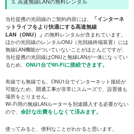
3. 高速無線LANの無料レンタル
「インターネ
当社提携の光回線のご契約内容には、
ットライフをより快適にする高速無線
LAN（ONU）」
の無料レンタルが含まれています。
ほかの光回線のレンタルONU（光回線終端装置）には
無線LAN機能がついていないことがほとんどですが、
当社提携の光回線はONUと無線LANが一体になってい
ONU1台でWi-Fiに接続できます。
るため、
有線でも無線でも、ONU1台でインターネット接続が
可能なため、開通工事が非常にスムーズで、設置後も
場所をとりません。
Wi-Fi用の無線LANルーターを別途購入する必要がない
余計な出費をしなくて済みます。
ので、
使ってみると、便利なことがわかると思います。