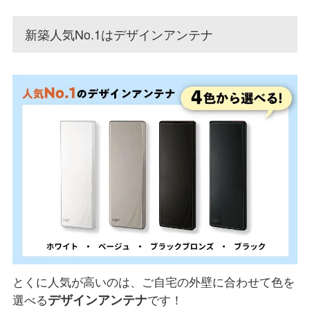
新築人気No.1はデザインアンテナ
とくに人気が高いのは、ご自宅の外壁に合わせて色を
デザインアンテナ
選べる
です！