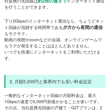
約2倍の速さで
社提携の光回線は
インターネット通信
を行うことができます。
下り2Gbpsのインターネット通信なら、ちょうどネッ
夕方から夜間の通信
ト回線が混雑する時間帯である
もサクサク。
動画の視聴やzoomなどの会議、オンラインゲームで
もラグが発生することはほとんどありません。
いつでも快適にインターネットをご利用いただけま
す。
2. 月額5,200円と業界内でも安い料金設定
一般的なインターネット回線の月額料金は、最大
1Gbpsの速度で6,000円前後かかることが多いです。
その点、当社提携光回線の戸建て・G2Tプランは、2