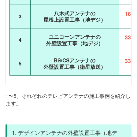
八木式アンテナの
16,
3
屋根上設置工事（地デジ）
ユニコーンアンテナの
33,
4
外壁設置工事（地デジ）
BS/CSアンテナの
33,
5
外壁設置工事（衛星放送）
1〜5、それぞれのテレビアンテナの施工事例を紹介し
ます。
1. デザインアンテナの外壁設置工事（地デ