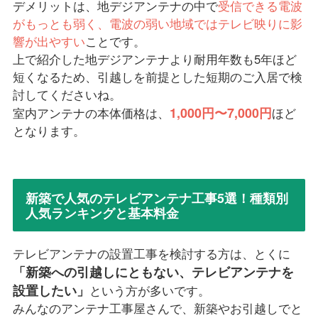
デメリットは、地デジアンテナの中で
受信できる電波
がもっとも弱く、電波の弱い地域ではテレビ映りに影
響が出やすい
ことです。
上で紹介した地デジアンテナより耐用年数も5年ほど
短くなるため、引越しを前提とした短期のご入居で検
討してくださいね。
1,000円〜7,000円
室内アンテナの本体価格は、
ほど
となります。
新築で人気のテレビアンテナ工事5選！種類別
人気ランキングと基本料金
テレビアンテナの設置工事を検討する方は、とくに
「新築への引越しにともない、テレビアンテナを
設置したい」
という方が多いです。
みんなのアンテナ工事屋さんで、新築やお引越しでと