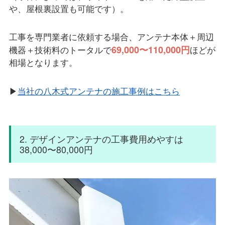
や、屋根裏設置も可能です）。
工事を専門業者に依頼する場合、アンテナ本体＋周辺
69,000〜110,000円
機器＋技術料のトータルで
ほどが
相場となります。
▶
当社の八木式アンテナの施工事例はこちら
2. デザインアンテナの工事費用めやすは
38,000〜80,000円