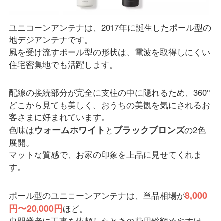
ユニコーンアンテナは、2017年に誕生したポール型の
地デジアンテナです。
風を受け流すポール型の形状は、電波を取得しにくい
住宅密集地でも活躍します。
配線の接続部分が完全に支柱の中に隠れるため、360°
どこから見ても美しく、おうちの美観を気にされるお
客さまに好まれています。
ウォームホワイト
ブラックブロンズ
色味は
と
の2色
展開。
マットな質感で、お家の印象を上品に見せてくれま
す。
8,000
ポール型のユニコーンアンテナは、単品相場が
円〜20,000円
ほど。
専門業者に工事を依頼したときの費用総額めやすは