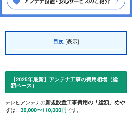
[
表示
]
目次
【2025年最新】アンテナ工事の費用相場（総
額ベース）
新規設置工事費用の「総額」めや
テレビアンテナの
す
38,000〜110,000円
は、
です。