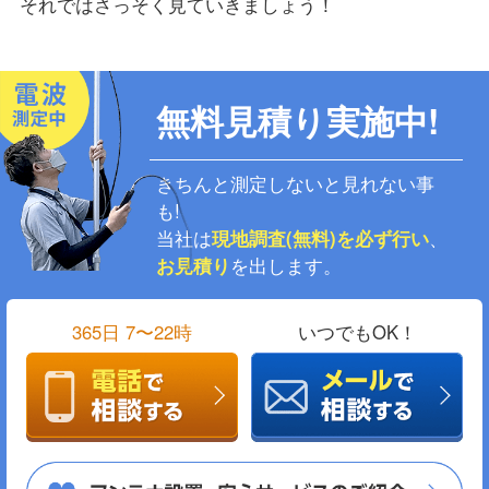
それではさっそく見ていきましょう！
無料見積り実施中!
きちんと測定しないと見れない事
も!
当社は
現地調査(無料)を必ず行い
、
お見積り
を出します。
365日 7〜22時
いつでもOK！