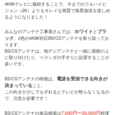
4K8Kテレビに接続することで、今までのフルハイビ
ジョン（2K）よりもキレイな画質で衛星放送を楽しめ
るようになりました！
ホワイト
ブラ
みんなのアンテナ工事屋さんでは、
と
ック
、2色の4K8K対応BS/CSアンテナを取り扱ってお
ります。
BS/CSアンテナは、地デジアンテナと一緒に屋根の上
に取り付けたり、ベランダの手すりに設置することが
多いです。
電波を受信できる向きが
BS/CSアンテナの特徴は、
決まっている
こと。
この向きが少しでもずれるとテレビが映らなくなるの
で、注意が必要です！
7,000円〜20,000円
BS/CSアンテナの単品相場は
程度