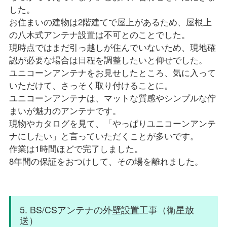
した。
お住まいの建物は2階建てで屋上があるため、屋根上
の八木式アンテナ設置は不可とのことでした。
現時点ではまだ引っ越しが住んでいないため、現地確
認が必要な場合は日程を調整したいと仰せでした。
ユニコーンアンテナをお見せしたところ、気に入って
いただけて、さっそく取り付けることに。
ユニコーンアンテナは、マットな質感やシンプルな佇
まいが魅力のアンテナです。
現物やカタログを見て、「やっぱりユニコーンアンテ
ナにしたい」と言っていただくことが多いです。
作業は1時間ほどで完了しました。
8年間の保証をおつけして、その場を離れました。
5. BS/CSアンテナの外壁設置工事（衛星放
送）