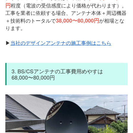
円
程度（電波の受信感度により価格が代わります）。
工事を業者に依頼する場合、アンテナ本体＋周辺機器
38,000〜80,000円
＋技術料のトータルで
が相場とな
ります。
▶
当社のデザインアンテナの施工事例はこちら
3. BS/CSアンテナの工事費用めやすは
68,000〜80,000円