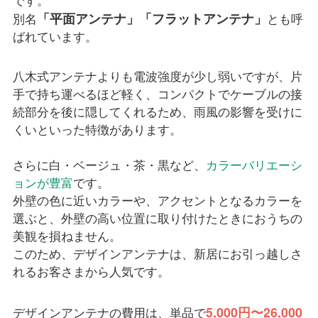
「平面アンテナ」「フラットアンテナ」
別名
とも呼
ばれています。
八木式アンテナよりも電波強度が少し弱いですが、片
手で持ち運べるほど軽く、コンパクトでケーブルの接
続部分を後に隠してくれるため、雨風の影響を受けに
くいといった特徴があります。
さらに白・ベージュ・茶・黒など、
カラーバリエーシ
ョンが豊富
です。
外壁の色に近いカラーや、アクセントとなるカラーを
選ぶと、外壁の高い位置に取り付けたときにおうちの
美観を損ねません。
このため、デザインアンテナは、新居にお引っ越しさ
れるお客さまから人気です。
5,000円〜26,000
デザインアンテナの費用は、単品で