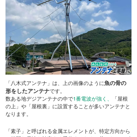
魚の骨の
「八木式アンテナ」は、上の画像のように
形をしたアンテナ
です。
数ある地デジアンテナの中で
1番電波が強く、
「屋根
の上」や「屋根裏」に設置することが多いアンテナと
なります。
「素子」と呼ばれる金属エレメントが、特定方向から