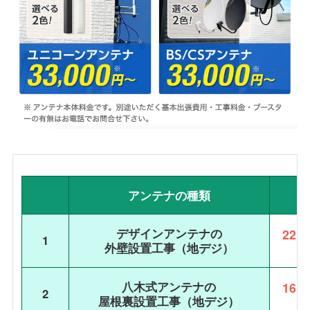
アンテナの種類
デザインアンテナの
22,
1
外壁設置工事（地デジ）
八木式アンテナの
16,
2
屋根裏設置工事（地デジ）