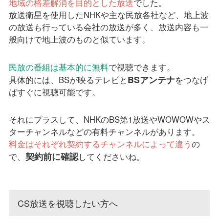
地域の格差解消を目的とした放送
でした。
放送衛星を使用したNHKや主な民放各社など、地上波
の放送も行っている会社の放送が多く、放送内容も一
般向けで地上波のものと似ています。
民放の番組は基本的に無料
で視聴できます。
BSアンテナ
具体的には、BSが映るテレビと
をつなげ
ばすぐに視聴可能です。
それにプラスして、NHKのBS第1放送やWOWOWやス
ターチャンネルなどの有料チャンネルがあります。
料金はそれぞれ契約するチャンネルによって違う
の
契約前に確認
で、
してくださいね。
CS放送を視聴したい方へ