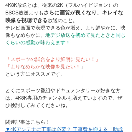
4K8K放送とは、従来の2K（フルハイビジョン）の
さらに画質が良くなり、キレイな
BSCS放送よりも
映像を視聴できる
放送のこと。
テレビ画面で表現できる色が増え、より鮮やかに、映
像もなめらかに、
地デジ放送を初めて見たときと同じ
くらいの感動が味わえます！
「スポーツの試合をより鮮明に見たい！」
「よりなめらかな映像を見たい！」
という方にオススメです。
とくにスポーツ番組やドキュメンタリーが好きな方
は、4K8K専用のチャンネルも増えていますので、ぜ
ひ検討してみてくださいね。
関連記事はこちら！
▼4Kアンテナに工事は必要？ 工事費を抑える「助成