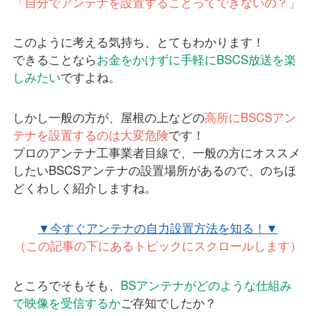
「自分でアンテナを設置することってできないの？」
このように考える気持ち、とてもわかります！
できることなら
お金をかけずに手軽にBSCS放送を楽
しみたい
ですよね。
しかし一般の方が、屋根の上などの
高所にBSCSアン
テナを設置するのは大変危険
です！
プロのアンテナ工事業者目線で、一般の方にオススメ
したいBSCSアンテナの設置場所があるので、のちほ
どくわしく紹介しますね。
▼今すぐアンテナの自力設置方法を知る！▼
（この記事の下にあるトピックにスクロールします）
ところでそもそも、
BSアンテナがどのような仕組み
で映像を受信するか
ご存知でしたか？