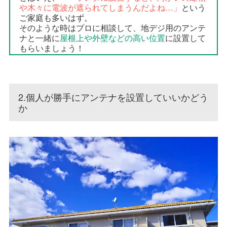
や木々に電波が遮られてしまうんだよね…」
という
ご家庭も多いはず。
そのような時はプロに相談して、地デジ用のアンテ
ナと一緒に
屋根上や外壁などの高い位置
に設置して
もらいましょう！
2.個人が勝手にアンテナを設置していいかどう
か