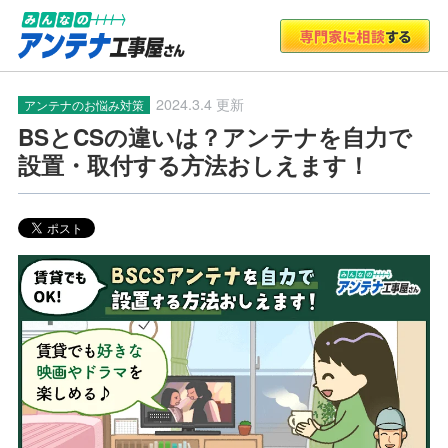
2024.3.4 更新
アンテナのお悩み対策
BSとCSの違いは？アンテナを自力で
設置・取付する方法おしえます！