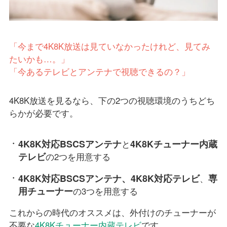
「今まで4K8K放送は見ていなかったけれど、見てみ
たいかも…。」
「今あるテレビとアンテナで視聴できるの？」
4K8K放送を見るなら、下の2つの視聴環境のうちどち
らかが必要です。
4K8K対応BSCSアンテナ
4K8Kチューナー内蔵
と
テレビ
の2つを用意する
4K8K対応BSCSアンテナ、4K8K対応テレビ
専
、
用チューナー
の3つを用意する
これからの時代のオススメは、外付けのチューナーが
不要な
4K8Kチューナー内蔵テレビ
です。