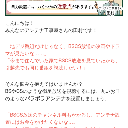
こんにちは！
みんなのアンテナ工事屋さんの田村です！
「地デジ番組だけじゃなく、BSCS放送の映画やドラ
マが見たいな……」
「今まで住んでいた家でBSCS放送を見ていたから、
引越先でも同じ番組を視聴したい！」
そんな悩みを抱えてはいませんか？
BSやCSのような衛星放送を視聴するには、丸いお皿
パラボラアンテナ
のような
を設置しましょう。
「BSCS放送のチャンネル料もかかるし、アンテナ設
置にはお金をかけたくないな…。」