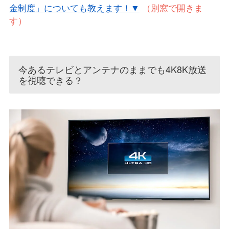
金制度」についても教えます！▼
（別窓で開きま
す）
今あるテレビとアンテナのままでも4K8K放送
を視聴できる？