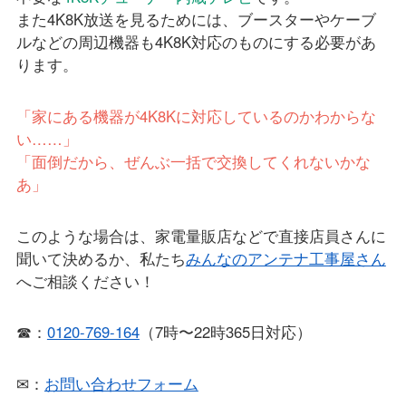
また4K8K放送を見るためには、ブースターやケーブ
ルなどの周辺機器も4K8K対応のものにする必要があ
ります。
「家にある機器が4K8Kに対応しているのかわからな
い……」
「面倒だから、ぜんぶ一括で交換してくれないかな
あ」
このような場合は、家電量販店などで直接店員さんに
聞いて決めるか、私たち
みんなのアンテナ工事屋さん
へご相談ください！
☎：
0120-769-164
（7時〜22時365日対応）
✉：
お問い合わせフォーム