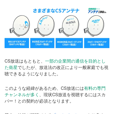
CS放送はもともと、
一部の企業間の通信を目的とし
た衛星
でしたが、放送法の改正により一般家庭でも視
聴できるようになりました。
このような経緯があるため、CS放送には
有料の専門
チャンネルが多く
、現状CS放送を視聴するにはスカ
パー！との契約が必須となります。