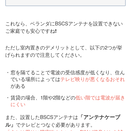
これなら、ベランダにBSCSアンテナを設置できない
ご家庭でも安心ですね❗
ただし室内置きのデメリットとして、以下の2つが挙
げられますので注意してください。
窓を隔てることで電波の受信感度が低くなり、住ん
でいる場所によっては
テレビ映りが悪くなるおそれ
がある
賃貸の場合、1階や2階などの
低い階では電波が届き
にくい
「アンテナケーブ
また、設置したBSCSアンテナは
ル」
でテレビとつなぐ必要があります。