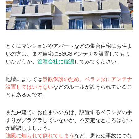
とくにマンションやアパートなどの集合住宅にお住ま
いの方は、まず自宅にBSCSアンテナを設置してもよ
いかどうか、
管理会社に確認
してみてください。
地域によっては
景観保護のため、ベランダにアンテナ
設置してはいけない
などのルールが設けられているこ
ともあるんです。
また戸建てにお住まいの方は、設置するベランダの手
すりがグラグラしていないか、不安定なところはない
か確認しましょう。
強風に煽られて倒れてしまう
など、思わぬ事故につな