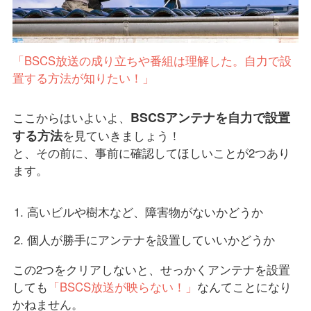
「BSCS放送の成り立ちや番組は理解した。自力で設
置する方法が知りたい！」
BSCSアンテナを自力で設置
ここからはいよいよ、
する方法
を見ていきましょう！
と、その前に、事前に確認してほしいことが2つあり
ます。
高いビルや樹木など、障害物がないかどうか
個人が勝手にアンテナを設置していいかどうか
この2つをクリアしないと、せっかくアンテナを設置
しても
「BSCS放送が映らない！」
なんてことになり
かねません。