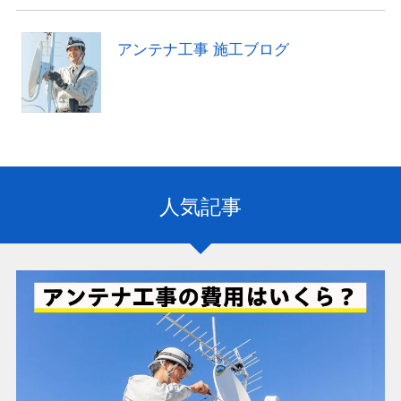
アンテナ工事 施工ブログ
人気記事