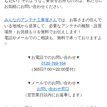
したい」
そのようなご要望をお持ちの方は、私たちに
お気軽にお問い合わせください。
みんなのアンテナ工事屋さん
では、お客さまの住んで
いる地域から逆算して、必要なアンテナの種類・設置
場所・お見積もりを無料でお伝えします！
電話やメールでのご相談も、無料で承っておりますよ
✨
▼お電話でのお問い合わせ▼
0120-769-164
（365日7:00〜22:00受付）
▼メールでのお問い合わせ▼
お問い合わせ窓口
（翌営業日以内にお返事します）