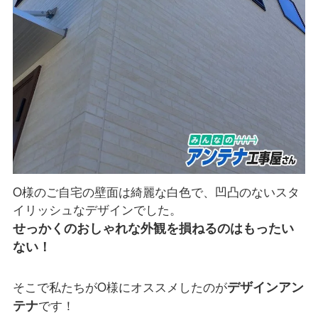
O様のご自宅の壁面は綺麗な白色で、凹凸のないスタ
イリッシュなデザインでした。
せっかくのおしゃれな外観を損ねるのはもったい
ない！
デザインアン
そこで私たちがO様にオススメしたのが
テナ
です！