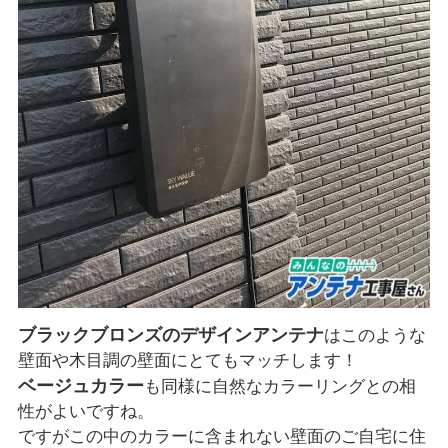
ブラックブロンズのデザインアンテナ
はこのような
壁面や木目調の壁面にとてもマッチします！
ベージュカラー
も同様に自然なカラーリングとの相
性がよいですね。
ですがこの中のカラーに含まれない壁面のご自宅に住