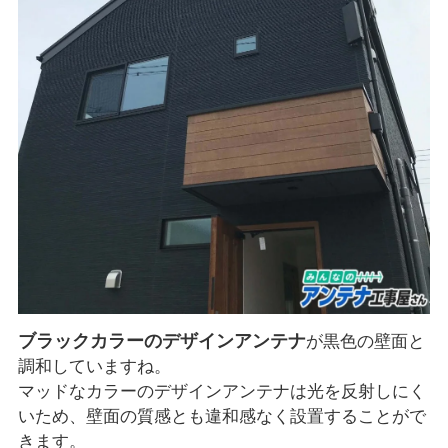
ブラックカラーのデザインアンテナ
が黒色の壁面と
調和していますね。
マッドなカラーのデザインアンテナは光を反射しにく
いため、壁面の質感とも違和感なく設置することがで
きます。