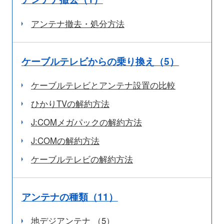
アンテナ撤去・処分方法
ケーブルテレビからの乗り換え（5）
ケーブルテレビとアンテナ設置の比較
ひかりTVの解約方法
J:COMメガパックの解約方法
J:COMの解約方法
ケーブルテレビの解約方法
アンテナの種類（11）
地デジアンテナ （5）