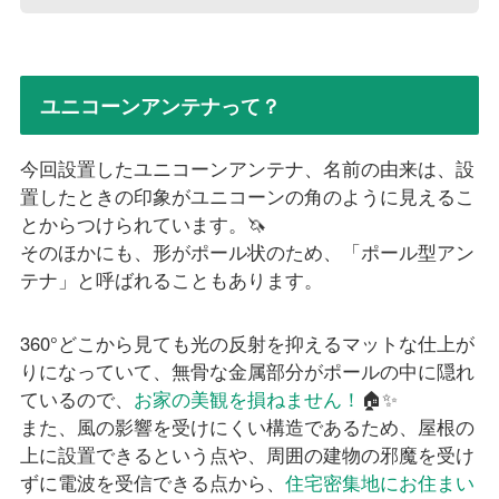
ユニコーンアンテナって？
今回設置したユニコーンアンテナ、名前の由来は、設
置したときの印象がユニコーンの角のように見えるこ
とからつけられています。🦄
そのほかにも、形がポール状のため、「ポール型アン
テナ」と呼ばれることもあります。
360°どこから見ても光の反射を抑えるマットな仕上が
りになっていて、無骨な金属部分がポールの中に隠れ
ているので、
お家の美観を損ねません！
🏠✨
また、風の影響を受けにくい構造であるため、屋根の
上に設置できるという点や、周囲の建物の邪魔を受け
ずに電波を受信できる点から、
住宅密集地にお住まい