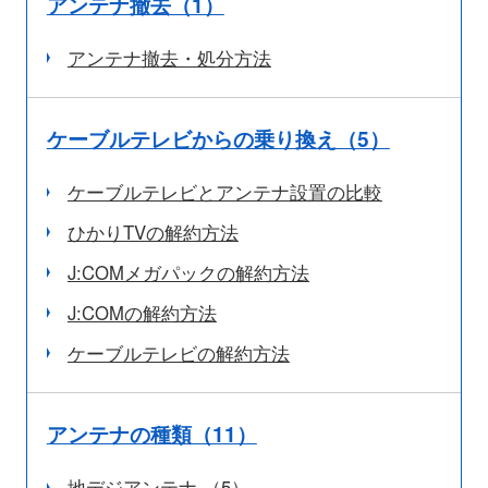
アンテナ撤去（1）
アンテナ撤去・処分方法
ケーブルテレビからの乗り換え（5）
ケーブルテレビとアンテナ設置の比較
ひかりTVの解約方法
J:COMメガパックの解約方法
J:COMの解約方法
ケーブルテレビの解約方法
アンテナの種類（11）
地デジアンテナ （5）