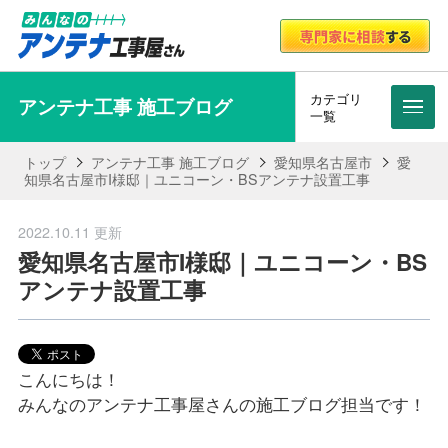
カテゴリ
アンテナ工事 施工ブログ
メニ
一覧
トップ
アンテナ工事 施工ブログ
愛知県名古屋市
愛
知県名古屋市I様邸｜ユニコーン・BSアンテナ設置工事
2022.10.11 更新
愛知県名古屋市I様邸｜ユニコーン・BS
アンテナ設置工事
こんにちは！
みんなのアンテナ工事屋さんの施工ブログ担当です！