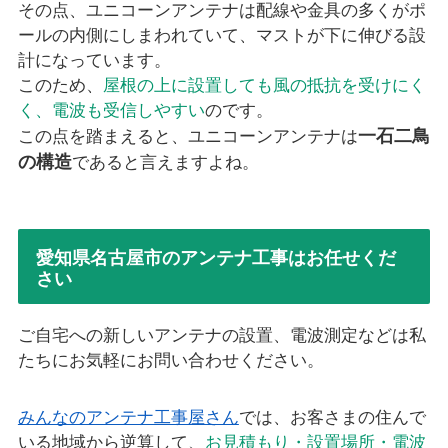
その点、ユニコーンアンテナは配線や金具の多くがポ
ールの内側にしまわれていて、マストが下に伸びる設
計になっています。
このため、
屋根の上に設置しても風の抵抗を受けにく
く、電波も受信しやすい
のです。
一石二鳥
この点を踏まえると、ユニコーンアンテナは
の構造
であると言えますよね。
愛知県名古屋市のアンテナ工事はお任せくだ
さい
ご自宅への新しいアンテナの設置、電波測定などは私
たちにお気軽にお問い合わせください。
みんなのアンテナ工事屋さん
では、お客さまの住んで
いる地域から逆算して、
お見積もり・設置場所・電波