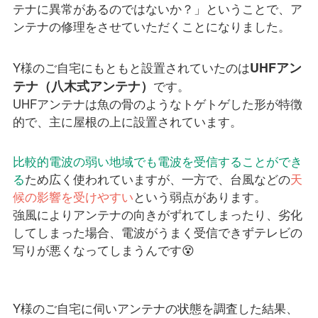
テナに異常があるのではないか？」ということで、ア
ンテナの修理をさせていただくことになりました。
UHFアン
Y様のご自宅にもともと設置されていたのは
テナ（八木式アンテナ）
です。
UHFアンテナは魚の骨のようなトゲトゲした形が特徴
的で、主に屋根の上に設置されています。
比較的電波の弱い地域でも電波を受信することができ
る
ため広く使われていますが、一方で、台風などの
天
候の影響を受けやすい
という弱点があります。
強風によりアンテナの向きがずれてしまったり、劣化
してしまった場合、電波がうまく受信できずテレビの
写りが悪くなってしまうんです😵
Y様のご自宅に伺いアンテナの状態を調査した結果、