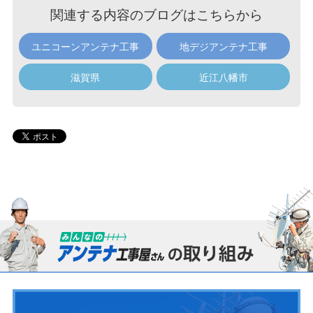
関連する内容のブログはこちらから
ユニコーンアンテナ工事
地デジアンテナ工事
滋賀県
近江八幡市