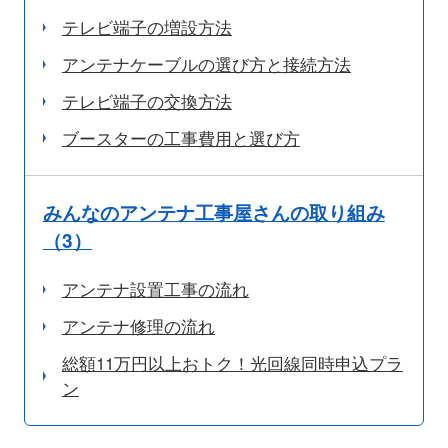
テレビ端子の増設方法
アンテナケーブルの選び方と接続方法
テレビ端子の交換方法
ブースターの工事費用と選び方
みんなのアンテナ工事屋さんの取り組み
（3）
アンテナ設置工事の流れ
アンテナ修理の流れ
総額11万円以上おトク！光回線同時申込プラ
ン