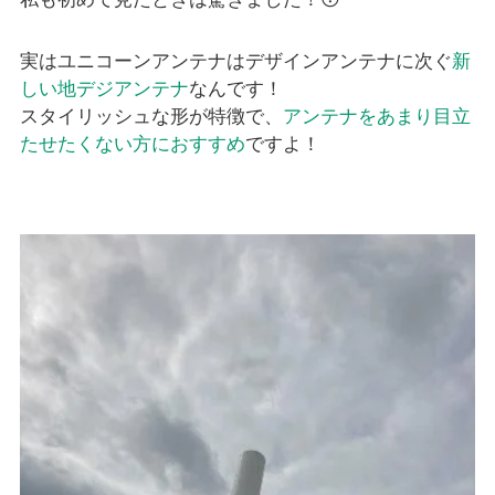
実はユニコーンアンテナはデザインアンテナに次ぐ
新
しい地デジアンテナ
なんです！
スタイリッシュな形が特徴で、
アンテナをあまり目立
たせたくない方におすすめ
ですよ！