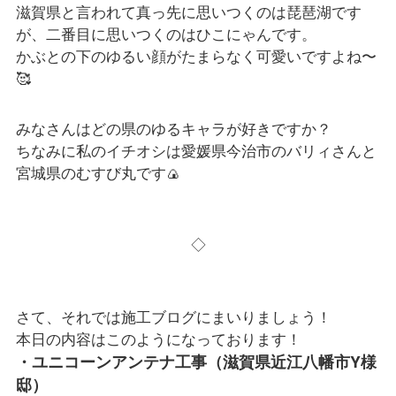
滋賀県と言われて真っ先に思いつくのは琵琶湖です
が、二番目に思いつくのはひこにゃんです。
かぶとの下のゆるい顔がたまらなく可愛いですよね〜
🥰
みなさんはどの県のゆるキャラが好きですか？
ちなみに私のイチオシは愛媛県今治市のバリィさんと
宮城県のむすび丸です🍙
◇
さて、それでは施工ブログにまいりましょう！
本日の内容はこのようになっております！
・ユニコーンアンテナ工事（滋賀県近江八幡市Y様
邸）