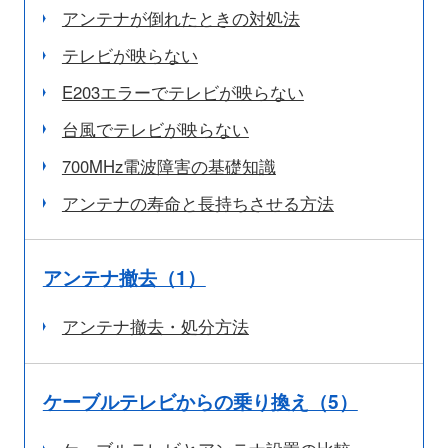
アンテナが倒れたときの対処法
テレビが映らない
E203エラーでテレビが映らない
台風でテレビが映らない
700MHz電波障害の基礎知識
アンテナの寿命と長持ちさせる方法
アンテナ撤去（1）
アンテナ撤去・処分方法
ケーブルテレビからの乗り換え（5）