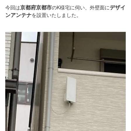
京都府京都市
デザイ
今回は
のK様宅に伺い、外壁面に
ンアンテナ
を設置いたしました。