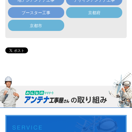
ブースター工事
京都府
京都市