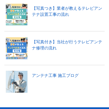
【写真つき】業者が教えるテレビアン
テナ設置工事の流れ
【写真付き】当社が行うテレビアンテ
ナ修理の流れ
アンテナ工事 施工ブログ