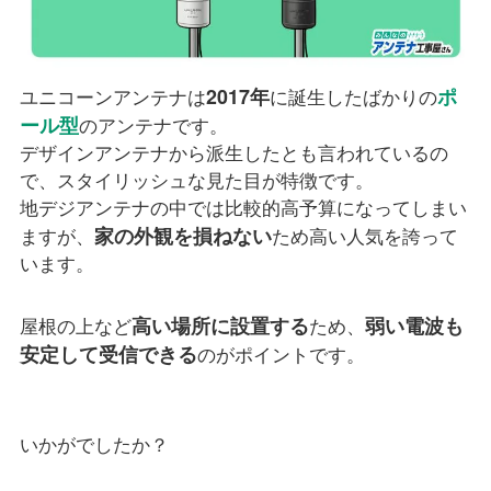
2017年
ポ
ユニコーンアンテナは
に誕生したばかりの
ール型
のアンテナです。
デザインアンテナから派生したとも言われているの
で、スタイリッシュな見た目が特徴です。
地デジアンテナの中では比較的高予算になってしまい
家の外観を損ねない
ますが、
ため高い人気を誇って
います。
高い場所に設置する
弱い電波も
屋根の上など
ため、
安定して受信できる
のがポイントです。
いかがでしたか？