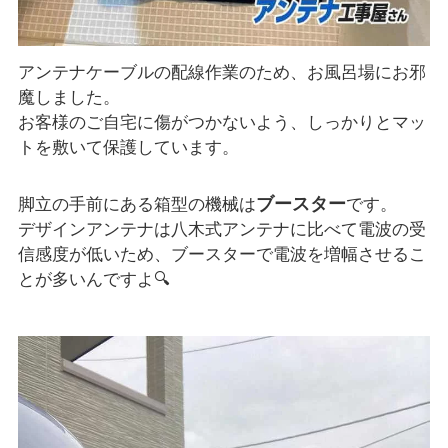
アンテナケーブルの配線作業のため、お風呂場にお邪
魔しました。
お客様のご自宅に傷がつかないよう、しっかりとマッ
トを敷いて保護しています。
ブースター
脚立の手前にある箱型の機械は
です。
デザインアンテナは八木式アンテナに比べて電波の受
信感度が低いため、ブースターで電波を増幅させるこ
とが多いんですよ🔍