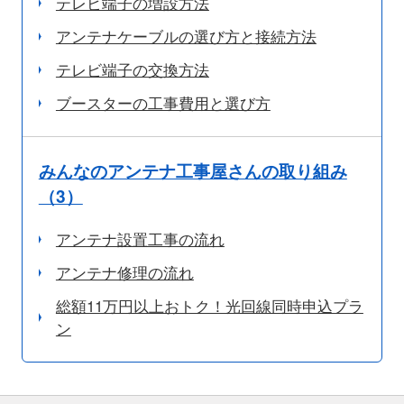
テレビ端子の増設方法
アンテナケーブルの選び方と接続方法
テレビ端子の交換方法
ブースターの工事費用と選び方
みんなのアンテナ工事屋さんの取り組み
（3）
アンテナ設置工事の流れ
アンテナ修理の流れ
総額11万円以上おトク！光回線同時申込プラ
ン