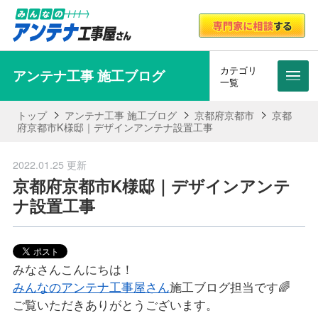
カテゴリ
アンテナ工事 施工ブログ
メニ
一覧
トップ
アンテナ工事 施工ブログ
京都府京都市
京都
府京都市K様邸｜デザインアンテナ設置工事
2022.01.25 更新
京都府京都市K様邸｜デザインアンテ
ナ設置工事
みなさんこんにちは！
みんなのアンテナ工事屋さん
施工ブログ担当です🌈
ご覧いただきありがとうございます。