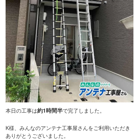
約1時間半
本日の工事は
で完了しました。
K様、みんなのアンテナ工事屋さんをご利用いただき
ありがとうございました。