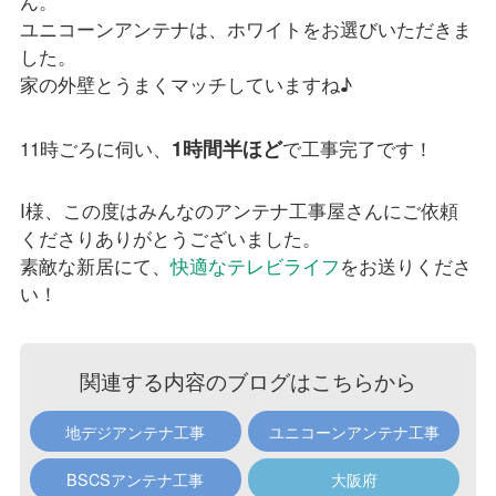
ん。
ユニコーンアンテナは、ホワイトをお選びいただきま
した。
家の外壁とうまくマッチしていますね♪
1時間半ほど
11時ごろに伺い、
で工事完了です！
I様、この度はみんなのアンテナ工事屋さんにご依頼
くださりありがとうございました。
素敵な新居にて、
快適なテレビライフ
をお送りくださ
い！
関連する内容のブログはこちらから
地デジアンテナ工事
ユニコーンアンテナ工事
BSCSアンテナ工事
大阪府