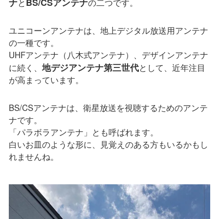
ナ
BS/CSアンテナ
と
の二つです。
ユニコーンアンテナは、地上デジタル放送用アンテナ
の一種です。
UHFアンテナ（八木式アンテナ）、デザインアンテナ
地デジアンテナ第三世代
に続く、
として、近年注目
が高まっています。
BS/CSアンテナは、衛星放送を視聴するためのアンテ
ナです。
「パラボラアンテナ」とも呼ばれます。
白いお皿のような形に、見覚えのある方もいるかもし
れませんね。