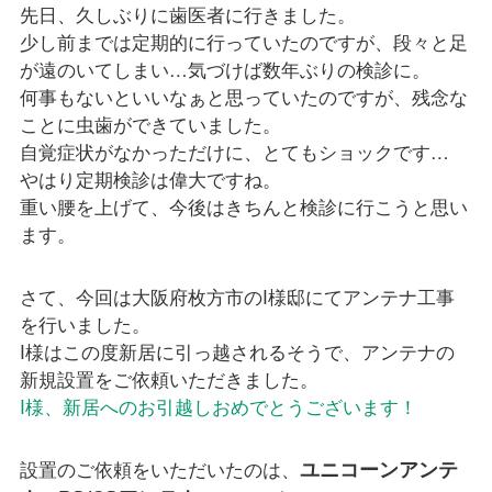
先日、久しぶりに歯医者に行きました。
少し前までは定期的に行っていたのですが、段々と足
が遠のいてしまい…気づけば数年ぶりの検診に。
何事もないといいなぁと思っていたのですが、残念な
ことに虫歯ができていました。
自覚症状がなかっただけに、とてもショックです…
やはり定期検診は偉大ですね。
重い腰を上げて、今後はきちんと検診に行こうと思い
ます。
さて、今回は大阪府枚方市のI様邸にてアンテナ工事
を行いました。
I様はこの度新居に引っ越されるそうで、アンテナの
新規設置をご依頼いただきました。
I様、新居へのお引越しおめでとうございます！
ユニコーンアンテ
設置のご依頼をいただいたのは、