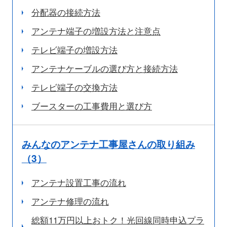
分配器の接続方法
アンテナ端子の増設方法と注意点
テレビ端子の増設方法
アンテナケーブルの選び方と接続方法
テレビ端子の交換方法
ブースターの工事費用と選び方
みんなのアンテナ工事屋さんの取り組み
（3）
アンテナ設置工事の流れ
アンテナ修理の流れ
総額11万円以上おトク！光回線同時申込プラ