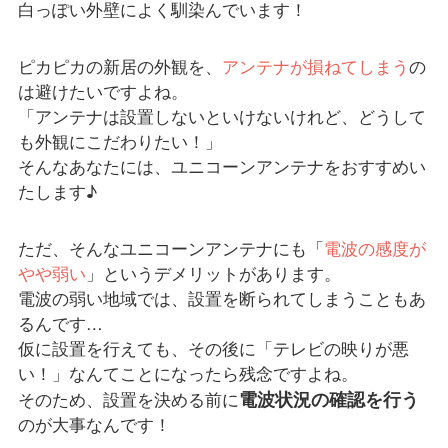
白っぽい外壁によく馴染んでいます！
ピカピカの新居の外観を、
アンテナが損ねてしまう
の
は避けたいですよね。
「アンテナは設置しないといけないけれど、どうして
も外観にこだわりたい！」
そんなあなたには、ユニコーンアンテナをおすすめい
たします♪
ただ、そんなユニコーンアンテナにも「
電波の感度が
やや弱い
」というデメリットがあります。
電波の弱い地域では、設置を断られてしまうこともあ
るんです…
仮に設置を行えても、その後に「テレビの映りが悪
い！」なんてことになったら残念ですよね。
電波状況の確認を行う
そのため、設置を決める前に
のが大事なんです！