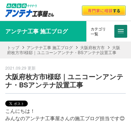
カテゴリ
アンテナ工事 施工ブログ
メニ
一覧
トップ
アンテナ工事 施工ブログ
大阪府枚方市
大阪
府枚方市I様邸｜ユニコーンアンテナ・BSアンテナ設置工事
2021.09.29 更新
大阪府枚方市I様邸｜ユニコーンアンテ
ナ・BSアンテナ設置工事
こんにちは！
みんなのアンテナ工事屋さんの施工ブログ担当です😊