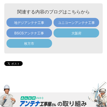
関連する内容のブログはこちらから
地デジアンテナ工事
ユニコーンアンテナ工事
BSCSアンテナ工事
大阪府
枚方市