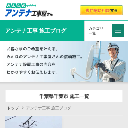
カテゴリ
アンテナ工事 施工ブログ
メニ
一覧
千葉県千葉市 施工一覧
トップ
アンテナ工事 施工ブログ