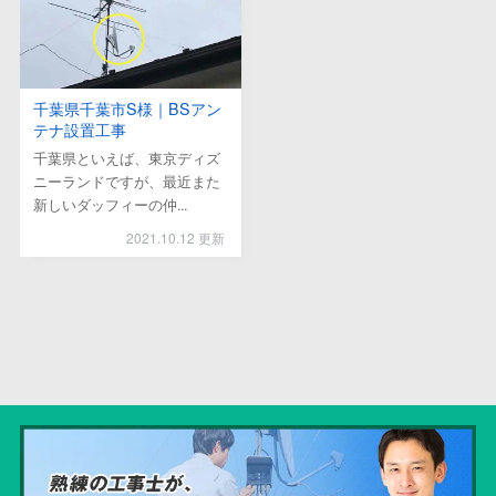
千葉県千葉市S様｜BSアン
テナ設置工事
千葉県といえば、東京ディズ
ニーランドですが、最近また
新しいダッフィーの仲...
2021.10.12 更新