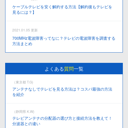
ケーブルテレビを安く解約する方法【解約後もテレビを
見るには？】
2021.01.05 更新
700MHz電波障害ってなに？テレビの電波障害を調査する
方法まとめ
よくある
質問
一覧
（東京都 T.G)
アンテナなしでテレビを見る方法は？コスパ最強の方法
を紹介
（静岡県 K.W)
テレビアンテナの分配器の選び方と接続方法を教えて！
分波器との違い