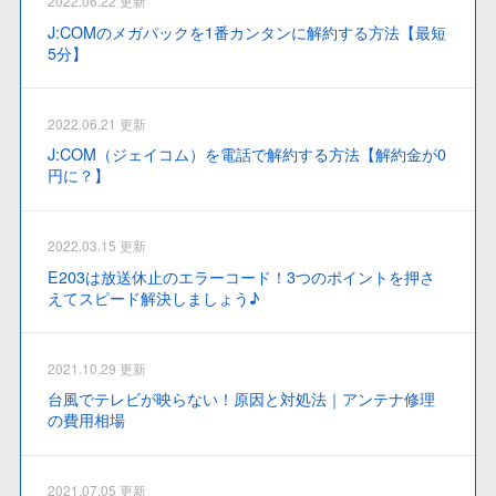
2022.06.22 更新
J:COMのメガパックを1番カンタンに解約する方法【最短
5分】
2022.06.21 更新
J:COM（ジェイコム）を電話で解約する方法【解約金が0
円に？】
2022.03.15 更新
E203は放送休止のエラーコード！3つのポイントを押さ
えてスピード解決しましょう♪
2021.10.29 更新
台風でテレビが映らない！原因と対処法｜アンテナ修理
の費用相場
2021.07.05 更新