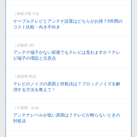
（神奈川県 Y.S)
ケーブルテレビとアンテナ設置はどちらがお得？3年間の
コスト比較・向き不向き
（大阪府 I.K)
アンテナ端子がない部屋でもテレビは見れますか？テレ
ビ端子の増設と注意点
（滋賀県 M.E)
テレビのノイズの原因と対処法は？ブロックノイズを解
消する方法を教えて！
（千葉県 K.A)
アンテナレベルが低い原因は？テレビが映らないときの
対処法